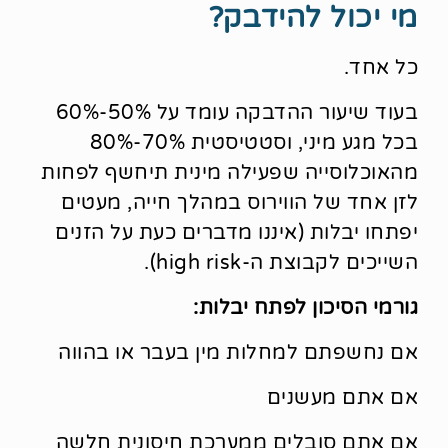
מי יכול להידבק?
כל אחד.
בעוד שיעור ההדבקה עומד על 50%-60%
בכל מגע מיני, וסטטיסטית 70%-80%
מהאוכלוסייה שפעילה מינית תיחשף לפחות
לזן אחד של הווירוס במהלך חייה, מעטים
יפתחו יבלות (איננו מדברים כעת על הזנים
השייכים לקבוצת ה-high risk).
גורמי הסיכון לפתח יבלות:
אם נחשפתם למחלות מין בעבר או בהווה
אם אתם מעשנים
אם אתם סובלים ממערכת חיסונית חלשה