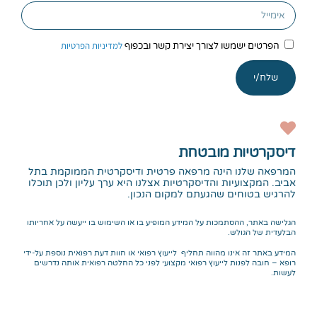
למדיניות הפרטיות
הפרטים ישמשו לצורך יצירת קשר ובכפוף
שלח/י
דיסקרטיות מובטחת
המרפאה שלנו הינה מרפאה פרטית ודיסקרטית הממוקמת בתל
אביב. המקצועיות והדיסקרטיות אצלנו היא ערך עליון ולכן תוכלו
להרגיש בטוחים שהגעתם למקום הנכון.
הגלישה באתר, ההסתמכות על המידע המופיע בו או השימוש בו ייעשה על אחריותו
הבלעדית של הגולש.
המידע באתר זה אינו מהווה תחליף לייעוץ רפואי או חוות דעת רפואית נוספת על-ידי
רופא – חובה לפנות לייעוץ רפואי מקצועי לפני כל החלטה רפואית אותה נדרשים
לעשות.