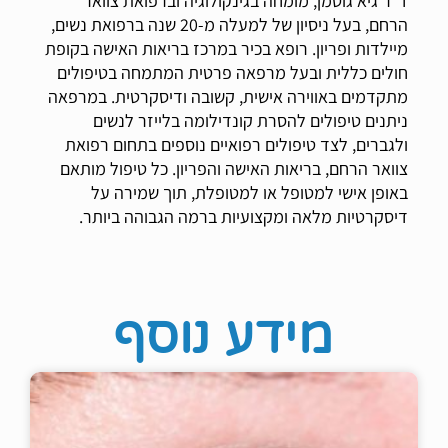
ד"ר גיא גוטמן, מומחה בגינקולוגיה וברפואת צוואר
הרחם, בעל ניסיון של למעלה מ-20 שנה ברפואת נשים,
מיילדות ופריון. רופא בכיר במרכז בריאות האישה בקופת
חולים כללית ובעל מרפאה פרטית המתמחה בטיפולים
מתקדמים באווירה אישית, קשובה ודיסקרטית. במרפאה
ניתנים טיפולים להסרת קונדילומה בלייזר לנשים
ולגברים, לצד טיפולים רפואיים נוספים בתחום רפואת
צוואר הרחם, בריאות האישה והפריון. כל טיפול מותאם
באופן אישי למטופל או למטופלת, תוך שמירה על
דיסקרטיות מלאה ומקצועיות ברמה הגבוהה ביותר.
מידע נוסף