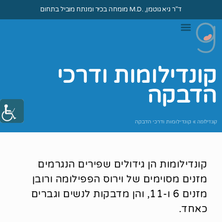
ד"ר גיא גוטמן, .M.D מומחה בכיר ומנתח מוביל בתחום
ד״ר גיא גוטמן
וירוס הפפילומה
מהי קונדילומה?
טיפול בקונדילומה
קונדילומות ודרכי
הדבקה
קונדילומה
»
קונדילומות ודרכי הדבקה
קונדילומות הן גידולים שפירים הנגרמים
מזנים מסוימים של וירוס הפפילומה ורובן
מזנים 6 ו-11, והן מדבקות לנשים וגברים
כאחד.