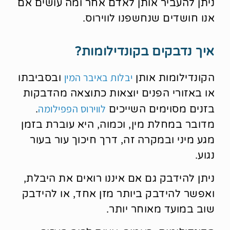
ניתן להעביר אותן לאדם אחר ומה עושים אם
אנו חושדים שנחשפנו לווירוס.
איך נדבקים בקונדילומות?
יבלות באיבר המין
הקונדילומות אותן
ובסביבתו
או באזורי הפנים יוצאות כתוצאה מהדבקות
לווירוס הפפילומה
בזנים מסוימים השייכים
.
מדובר במחלת מין, וכמוה, היא עוברת בזמן
מגע מיני ובמקרה זה, דרך חיכוך עור בעור
נגוע.
ניתן להידבק גם אם איננו רואים את היבלת,
ואפשר להידבק ביותר מזן אחד, או להידבק
שוב במועד מאוחר יותר.