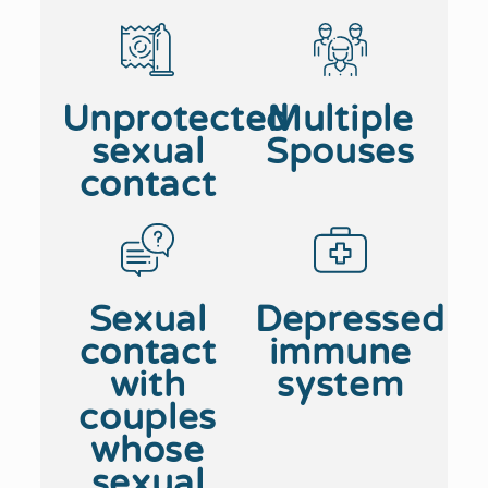
Unprotected
Multiple
sexual
Spouses
contact
Sexual
Depressed
contact
immune
with
system
couples
whose
sexual