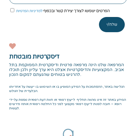
למדיניות הפרטיות
הפרטים ישמשו לצורך יצירת קשר ובכפוף
שלח/י
דיסקרטיות מובטחת
המרפאה שלנו הינה מרפאה פרטית ודיסקרטית הממוקמת בתל
אביב. המקצועיות והדיסקרטיות אצלנו היא ערך עליון ולכן תוכלו
להרגיש בטוחים שהגעתם למקום הנכון.
הגלישה באתר, ההסתמכות על המידע המופיע בו או השימוש בו ייעשה על אחריותו
הבלעדית של הגולש.
המידע באתר זה אינו מהווה תחליף לייעוץ רפואי או חוות דעת רפואית נוספת על-ידי
רופא – חובה לפנות לייעוץ רפואי מקצועי לפני כל החלטה רפואית אותה נדרשים
לעשות.