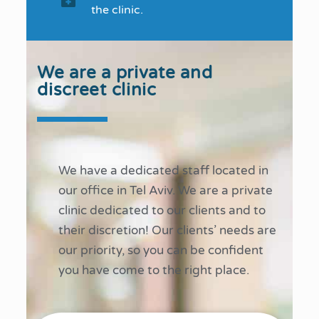
the clinic.
We are a private and
discreet clinic
We have a dedicated staff located in
our office in Tel Aviv. We are a private
clinic dedicated to our clients and to
their discretion! Our clients’ needs are
our priority, so you can be confident
you have come to the right place.