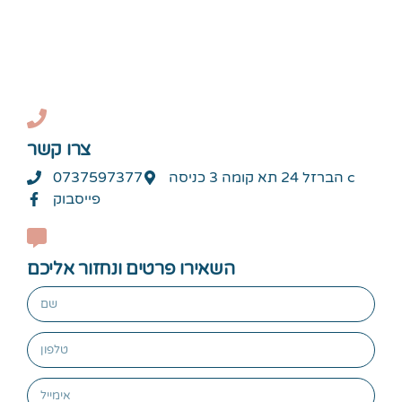
צרו קשר
0737597377
הברזל 24 תא קומה 3 כניסה c
פייסבוק
השאירו פרטים ונחזור אליכם