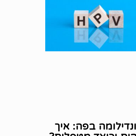
נדילומה בפה: איך