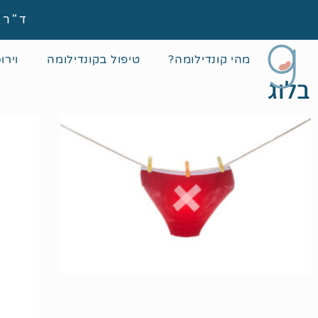
ד"ר גיא גוטמן
מהי קונדילומה?
טיפול בקונדילומה
וירו
בלוג