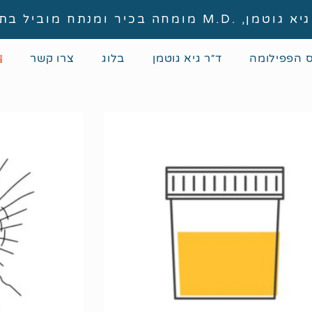
, .M.D מומחה בכיר ומנתח מוביל בתחום
ס הפפילומה
ד״ר גיא גוטמן
בלוג
צרו קשר