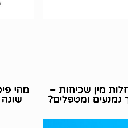
לות מין שכיחות –
מהי פיס
 נמנעים ומטפלים?
שונה 