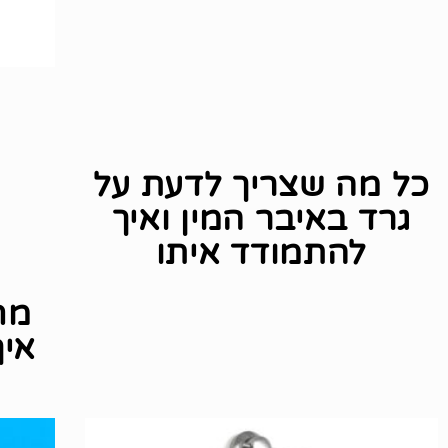
כל מה שצריך לדעת על
גרד באיבר המין ואיך
להתמודד איתו
מח
איך