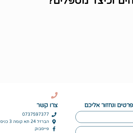
ים וכיצד מטפלים?
רטים ונחזור אליכם
צרו קשר
0737597377
הברזל 24 תא קומה 3 כניסה c
פייסבוק