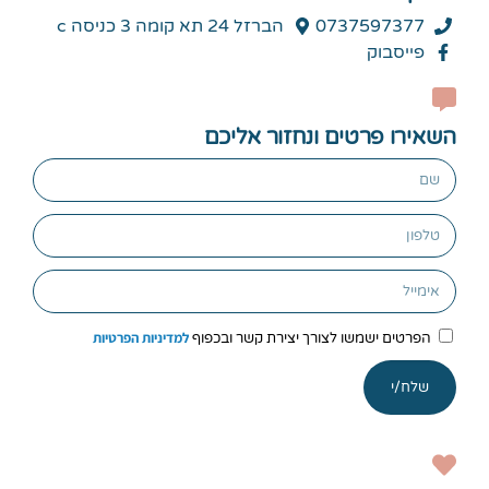
0737597377
הברזל 24 תא קומה 3 כניסה c
פייסבוק
השאירו פרטים ונחזור אליכם
למדיניות הפרטיות
הפרטים ישמשו לצורך יצירת קשר ובכפוף
שלח/י