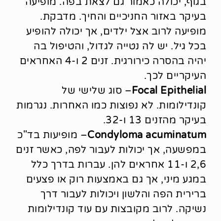
בגוף, יכולה כאמור גם לצאת בפה. מופיעה
בעיקר באזור החניכיים והחיך. מדבקת.
מופיעה לרוב אצל ילדים, אך יכולה להופיע
בכל גיל. יש לה נטייה לגדול, והטיפול בה
יהיה בהסרה כירורגית. זנים 2 ו-4 האחראים
העיקריים לכך.
Focal Epithelial
– סוג שלישי של
קונדילומות. לא נפוצות כמו האחרות. נגרמות
בעיקר מהזנים 13 ו-32.
Condyloma acuminatum
– מופיעות בד"כ
במפשעה, אך יכולות לעבור לפה, כאשר זנים
2,6 ו-11 אחראים להן. עברות בדרך כלל
במגע מיני, אך גם באמצעות רוק או פצעים
ברירית הפה והלשון ויכולות לעבור דרך
נשיקה. לרוב מקובצות עם עוד קונדילומות