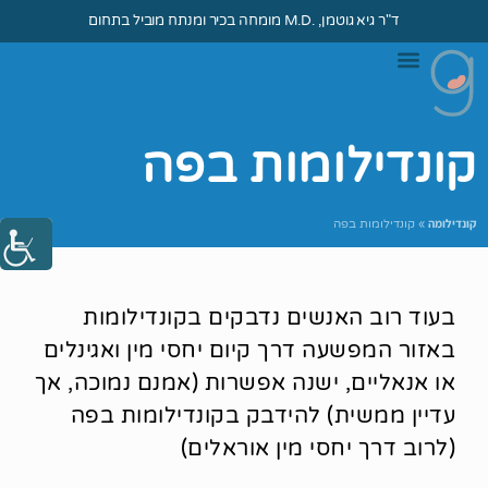
ד"ר גיא גוטמן, .M.D מומחה בכיר ומנתח מוביל בתחום
ד״ר גיא גוטמן
וירוס הפפילומה
מהי קונדילומה?
טיפול בקונדילומה
קונדילומות בפה
קונדילומה
»
קונדילומות בפה
בעוד רוב האנשים נדבקים בקונדילומות
באזור המפשעה דרך קיום יחסי מין ואגינלים
או אנאליים, ישנה אפשרות (אמנם נמוכה, אך
עדיין ממשית) להידבק בקונדילומות בפה
(לרוב דרך יחסי מין אוראלים)