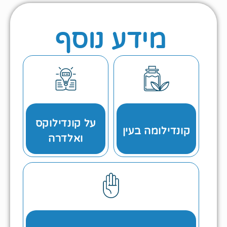
מידע נוסף
לחצו כאן
לחצו כאן
על קונדילוקס
הטיפול
קונדילומה בעין
לכל המידע
ואלדרה
קראו על
לחצו כאן