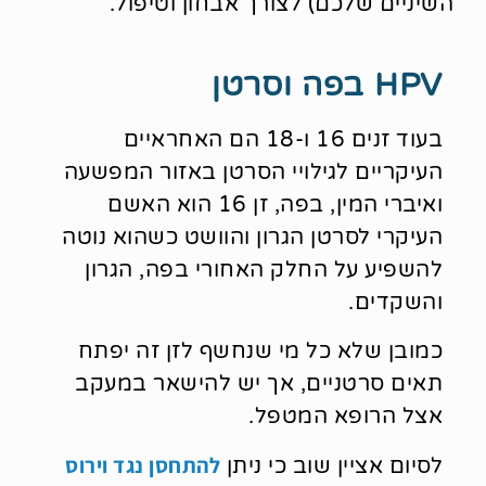
השיניים שלכם) לצורך אבחון וטיפול.
HPV בפה וסרטן
בעוד זנים 16 ו-18 הם האחראיים
העיקריים לגילויי הסרטן באזור המפשעה
ואיברי המין, בפה, זן 16 הוא האשם
העיקרי לסרטן הגרון והוושט כשהוא נוטה
להשפיע על החלק האחורי בפה, הגרון
והשקדים.
כמובן שלא כל מי שנחשף לזן זה יפתח
תאים סרטניים, אך יש להישאר במעקב
אצל הרופא המטפל.
להתחסן נגד וירוס
לסיום אציין שוב כי ניתן