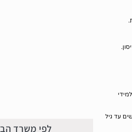
.
ון.
מידי
ים עד גיל
לפי משרד הבר