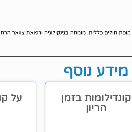
מידע נוסף
קונדילומות בזמן
על קו
הריון
א