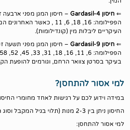
המין.
⇐
חיסון Gardasil-4
– חיסון המגן מפני ארבעה זנ
הפפילומה: 16, 18, 6, 11 , כאשר האחר
העיקריים ליבלות מין (קונדילומות).
⇐
חיסון Gardasil-9
– חיסון המגן מפני תשעה זנ
בעיקר בסרטן צוואר הרחם, וגורמים להופעת הקונ
למי אסור להתחסן?
במידה וידוע לכם על רגישות לאחד מחומרי החיסון
החיסון ניתן בין 2-3 מנות (תלוי בגיל המקבל וסוג החיסון).
למי אסור להתחסן: