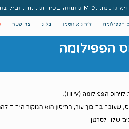
, .M.D מומחה בכיר ומנתח מוביל בתחום
ס הפפילומה
ד״ר גיא גוטמן
בלוג
צרו קשר
וס הפפילומה
רוס הפפילומה (HPV).
וס, שעובר בחיכוך עור, החיסון הוא המקור היחיד לה
ים שלו- לסרטן.