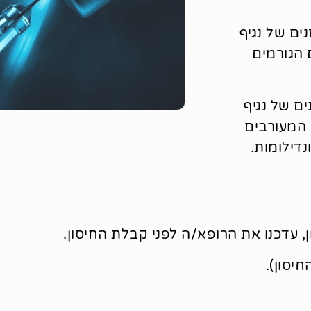
ים של נגיף
ונים הם הגורמים
ים של נגיף
הפפילומה: 6, 11, 16, 18, 31, 33, 45, 52, 58 המעורבים
דילומות.
, עדכנו את הרופא/ה לפני קבלת החיסון.