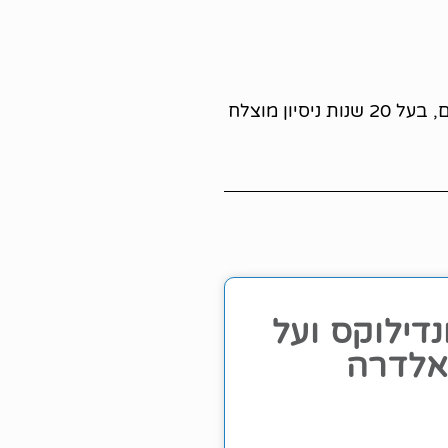
רופא בכיר במרכז בריאות האישה של קופת חולים כללית, מומחה בגינקולוגיה ורפואת צוואר הרחם, בעל 20 שנות ניסיון מוצלח
נדילוקס ועל
לדרה