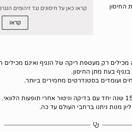
 החיסון
קראו כאן על חיסונים נגד זיהומים הנגרמ
קראו
נגיף בעת מתן החיסון.
ים ועומדים בסטנדרטים מחמירים ביותר.
חיסון נגד נגיף הפפילומה נחקר במשך למעלה מ-15 שנה יחד עם בדיקה וניטור אחרי תופ