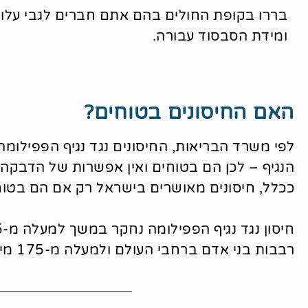
בררו בקופת החולים בהם אתם חברים לגבי עלות
ומידת הסבסוד עבורה.
האם החיסונים בטוחים?
הנגיף – לכן הם בטוחים ואין אפשרות של הדבקה ב
ככלל, חיסונים מאושרים בישראל רק אם הם בטוח
רבבות בני אדם ברחבי העולם ולמעלה מ-175 מיליון מנות ניתנו ברחבי העולם עד כה.