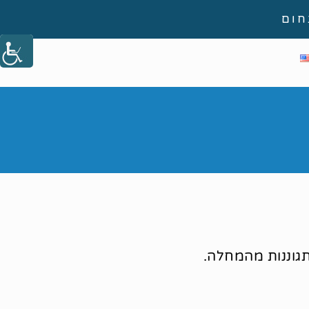
תגוננות מהמחלה.