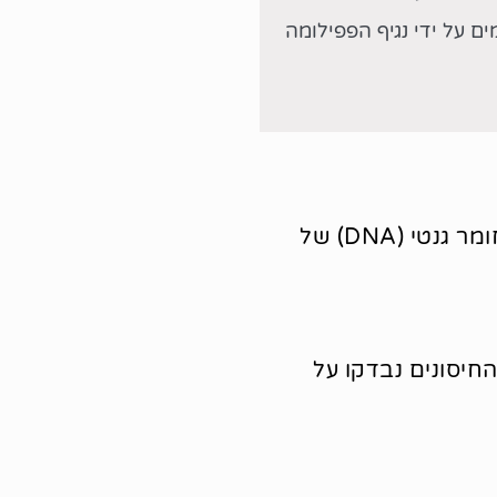
ים על ידי נגיף הפפילומה
לפי משרד הבריאות, החיסונים נגד נגיף הפפילומה מכילים רק מעטפת ריקה של הנגיף ואינם מכילים חומר גנטי (DNA) של
עות הלוואי. החיסונים נבדקו על