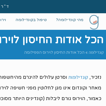
ד"ר גיא גוטמן
מהי קונדילומה?
טיפול בקונדילומה
וירו
הכל אודות החיסון לויר
קונדילומה
»
הכל אודות החיסון לוירוס הפפילומה
קונדילומות
נזכיר,
וסרטן עלולים להיגרם מהיחשפות לוי
מאחר וקונדום אינו מגן לחלוטין מפני חשיפה לויר
כאמור, הוירוס גורם ליבלות (קונדינים היותר מסוכנ